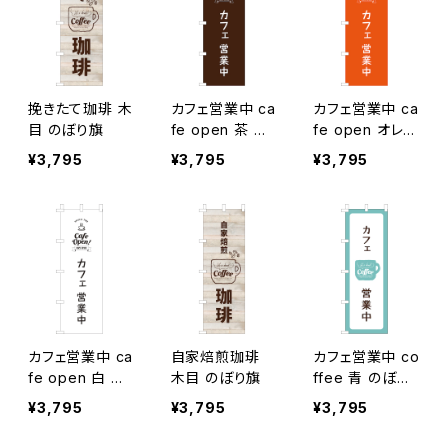
挽きたて珈琲 木
カフェ営業中 ca
カフェ営業中 ca
目 のぼり旗
fe open 茶 の
fe open オレン
ぼり旗
ジ のぼり旗
¥3,795
¥3,795
¥3,795
カフェ営業中 ca
自家焙煎珈琲
カフェ営業中 co
fe open 白 の
木目 のぼり旗
ffee 青 のぼり
ぼり旗
旗
¥3,795
¥3,795
¥3,795