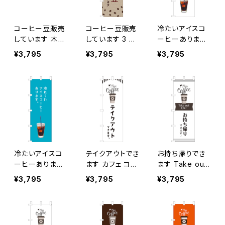
コーヒー豆販売
コーヒー豆販売
冷たいアイスコ
しています 木目
しています 3 の
ーヒーあります
2 のぼり旗
ぼり旗
のぼり旗
¥3,795
¥3,795
¥3,795
冷たいアイスコ
テイクアウトでき
お持ち帰りでき
ーヒーあります
ます カフェ コー
ます Take out
青 のぼり旗
ヒー のぼり旗
OK! カフェ コー
¥3,795
¥3,795
¥3,795
ヒー のぼり旗