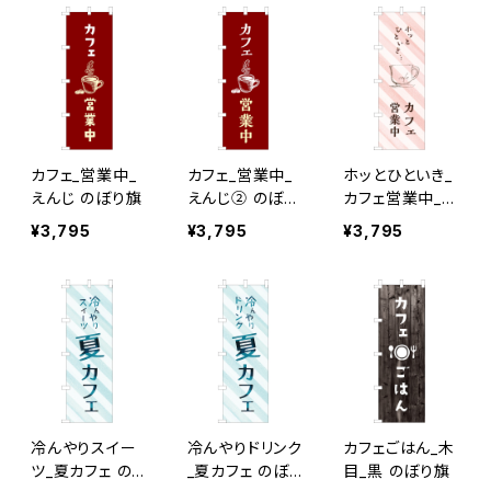
カフェ_営業中_
カフェ_営業中_
ホッとひといき_
えんじ のぼり旗
えんじ② のぼり
カフェ営業中_ピ
旗
ンクストライプ
¥3,795
¥3,795
¥3,795
のぼり旗
冷んやりスイー
冷んやりドリンク
カフェごはん_木
ツ_夏カフェ の
_夏カフェ のぼり
目_黒 のぼり旗