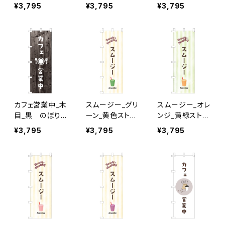
ぼり旗
旗
¥3,795
¥3,795
¥3,795
カフェ営業中_木
スムージー_グリ
スムージー_オレ
目_黒 のぼり
ーン_黄色ストラ
ンジ_黄緑ストラ
旗
イプ のぼり旗
イプ のぼり旗
¥3,795
¥3,795
¥3,795