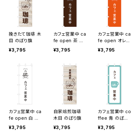
挽きたて珈琲 木
カフェ営業中 ca
カフェ営業中 ca
目 のぼり旗
fe open 茶 の
fe open オレン
ぼり旗
ジ のぼり旗
¥3,795
¥3,795
¥3,795
カフェ営業中 ca
自家焙煎珈琲
カフェ営業中 co
fe open 白 の
木目 のぼり旗
ffee 青 のぼり
ぼり旗
旗
¥3,795
¥3,795
¥3,795