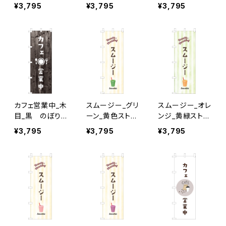
ぼり旗
旗
¥3,795
¥3,795
¥3,795
カフェ営業中_木
スムージー_グリ
スムージー_オレ
目_黒 のぼり
ーン_黄色ストラ
ンジ_黄緑ストラ
旗
イプ のぼり旗
イプ のぼり旗
¥3,795
¥3,795
¥3,795