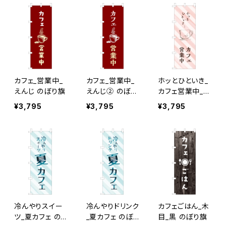
カフェ_営業中_
カフェ_営業中_
ホッとひといき_
えんじ のぼり旗
えんじ② のぼり
カフェ営業中_ピ
旗
ンクストライプ
¥3,795
¥3,795
¥3,795
のぼり旗
冷んやりスイー
冷んやりドリンク
カフェごはん_木
ツ_夏カフェ の
_夏カフェ のぼり
目_黒 のぼり旗