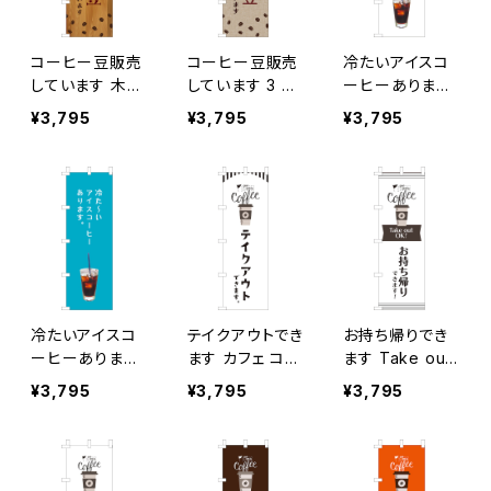
コーヒー豆販売
コーヒー豆販売
冷たいアイスコ
しています 木目
しています 3 の
ーヒーあります
2 のぼり旗
ぼり旗
のぼり旗
¥3,795
¥3,795
¥3,795
冷たいアイスコ
テイクアウトでき
お持ち帰りでき
ーヒーあります
ます カフェ コー
ます Take out
青 のぼり旗
ヒー のぼり旗
OK! カフェ コー
¥3,795
¥3,795
¥3,795
ヒー のぼり旗