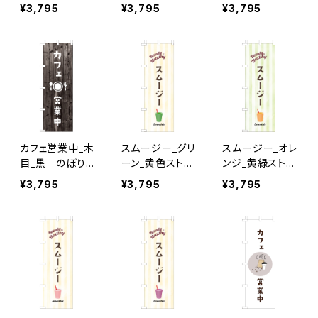
ぼり旗
旗
¥3,795
¥3,795
¥3,795
カフェ営業中_木
スムージー_グリ
スムージー_オレ
目_黒 のぼり
ーン_黄色ストラ
ンジ_黄緑ストラ
旗
イプ のぼり旗
イプ のぼり旗
¥3,795
¥3,795
¥3,795