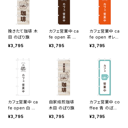
挽きたて珈琲 木
カフェ営業中 ca
カフェ営業中 ca
目 のぼり旗
fe open 茶 の
fe open オレン
ぼり旗
ジ のぼり旗
¥3,795
¥3,795
¥3,795
カフェ営業中 ca
自家焙煎珈琲
カフェ営業中 co
fe open 白 の
木目 のぼり旗
ffee 青 のぼり
ぼり旗
旗
¥3,795
¥3,795
¥3,795