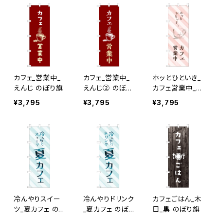
カフェ_営業中_
カフェ_営業中_
ホッとひといき_
えんじ のぼり旗
えんじ② のぼり
カフェ営業中_ピ
旗
ンクストライプ
¥3,795
¥3,795
¥3,795
のぼり旗
冷んやりスイー
冷んやりドリンク
カフェごはん_木
ツ_夏カフェ の
_夏カフェ のぼり
目_黒 のぼり旗