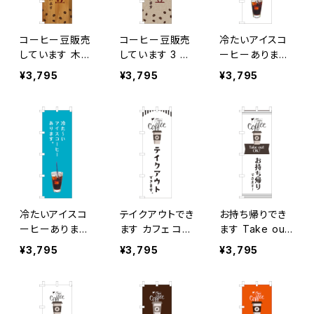
コーヒー豆販売
コーヒー豆販売
冷たいアイスコ
しています 木目
しています 3 の
ーヒーあります
2 のぼり旗
ぼり旗
のぼり旗
¥3,795
¥3,795
¥3,795
冷たいアイスコ
テイクアウトでき
お持ち帰りでき
ーヒーあります
ます カフェ コー
ます Take out
青 のぼり旗
ヒー のぼり旗
OK! カフェ コー
¥3,795
¥3,795
¥3,795
ヒー のぼり旗