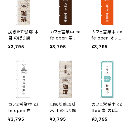
挽きたて珈琲 木
カフェ営業中 ca
カフェ営業中 ca
目 のぼり旗
fe open 茶 の
fe open オレン
ぼり旗
ジ のぼり旗
¥3,795
¥3,795
¥3,795
カフェ営業中 ca
自家焙煎珈琲
カフェ営業中 co
fe open 白 の
木目 のぼり旗
ffee 青 のぼり
ぼり旗
旗
¥3,795
¥3,795
¥3,795