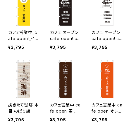
カフェ営業中_c
カフェ オープン
カフェ オープン
afe open!_イエ
cafe open! co
cafe open! co
ロー のぼり旗
zy space_黒
zy space_白
¥3,795
¥3,795
¥3,795
のぼり旗
のぼり旗
挽きたて珈琲 木
カフェ営業中 ca
カフェ営業中 ca
目 のぼり旗
fe open 茶 の
fe open オレン
ぼり旗
ジ のぼり旗
¥3,795
¥3,795
¥3,795