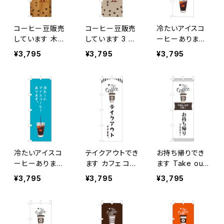
コーヒー豆販売
コーヒー豆販売
冷たいアイスコ
しています 木目
しています 3 の
ーヒーあります
2 のぼり旗
ぼり旗
のぼり旗
¥3,795
¥3,795
¥3,795
冷たいアイスコ
テイクアウトでき
お持ち帰りでき
ーヒーあります
ます カフェ コー
ます Take out
青 のぼり旗
ヒー のぼり旗
OK! カフェ コー
¥3,795
¥3,795
¥3,795
ヒー のぼり旗