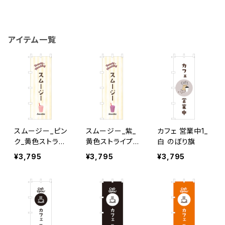
アイテム一覧
スムージー_ピン
スムージー_紫_
カフェ 営業中1_
ク_黄色ストライ
黄色ストライプ
白 のぼり旗
プ のぼり旗
のぼり旗
¥3,795
¥3,795
¥3,795